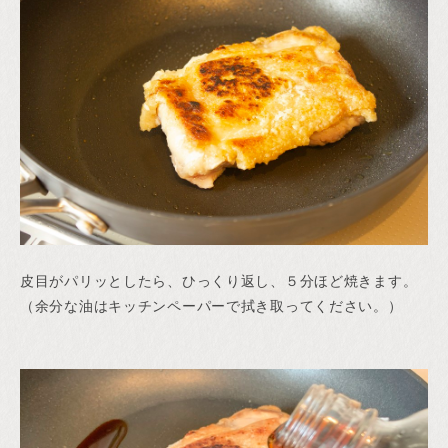
皮目がパリッとしたら、ひっくり返し、５分ほど焼きます。
（余分な油はキッチンペーパーで拭き取ってください。）