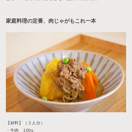
家庭料理の定番、肉じゃがもこれ一本
【材料】（２人分）
・牛肉 100g