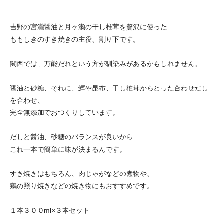
吉野の宮瀧醤油と月ヶ瀬の干し椎茸を贅沢に使った
ももしきのすき焼きの主役、割り下です。
関西では、万能だれという方が馴染みがあるかもしれません。
醤油と砂糖、それに、鰹や昆布、干し椎茸からとった合わせだし
を合わせ、
完全無添加でおつくりしています。
だしと醤油、砂糖のバランスが良いから
これ一本で簡単に味が決まるんです。
すき焼きはもちろん、肉じゃがなどの煮物や、
鶏の照り焼きなどの焼き物にもおすすめです。
１本３００ml×３本セット