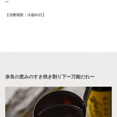
ー
【消費期限：冷蔵60日】
奈良の恵みのすき焼き割り下〜万能だれ〜