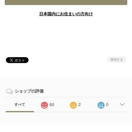
日本国内にお住まいの方向け
通報する
ショップの評価
60
2
0
すべて