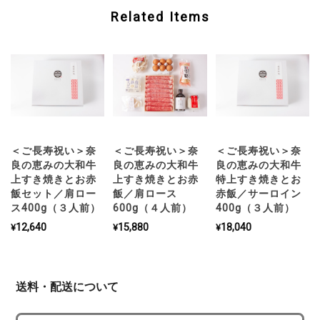
Related Items
＜ご長寿祝い＞奈
＜ご長寿祝い＞奈
＜ご長寿祝い＞奈
良の恵みの大和牛
良の恵みの大和牛
良の恵みの大和牛
上すき焼きとお赤
上すき焼きとお赤
特上すき焼きとお
飯セット／肩ロー
飯／肩ロース
赤飯／サーロイン
ス400g（３人前）
600g（４人前）
400g（３人前）
¥12,640
¥15,880
¥18,040
送料・配送について