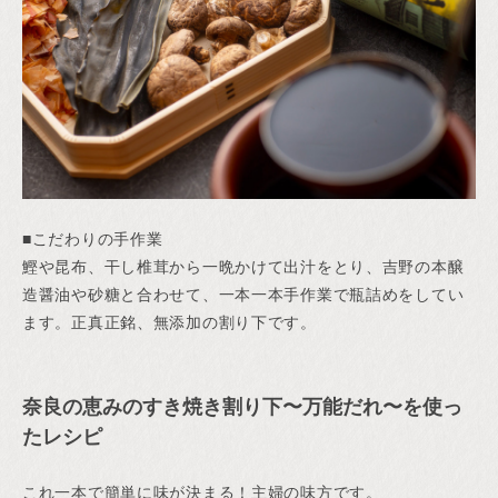
■こだわりの手作業
鰹や昆布、干し椎茸から一晩かけて出汁をとり、吉野の本醸
造醤油や砂糖と合わせて、一本一本手作業で瓶詰めをしてい
ます。正真正銘、無添加の割り下です。
奈良の恵みのすき焼き割り下〜万能だれ〜を使っ
たレシピ
これ一本で簡単に味が決まる！主婦の味方です。