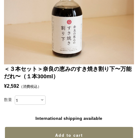
＜３本セット＞奈良の恵みのすき焼き割り下〜万能
だれ〜（１本300ml）
¥2,592
（消費税込）
数量
International shipping available
Add to cart