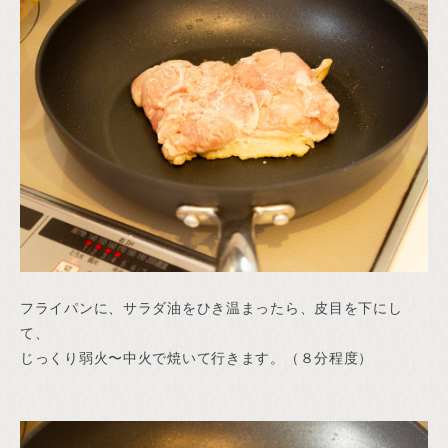
フライパンに、サラダ油をひき温まったら、皮目を下にし
て、
じっくり弱火〜中火で焼いて行きます。（８分程度）