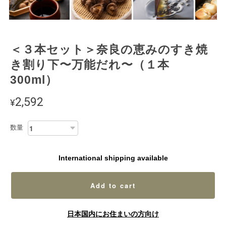
＜３本セット＞奈良の恵みのすき焼
き割り下〜万能だれ〜（１本
300ml）
2,592
¥
数量
International shipping available
Add to cart
日本国内にお住まいの方向け