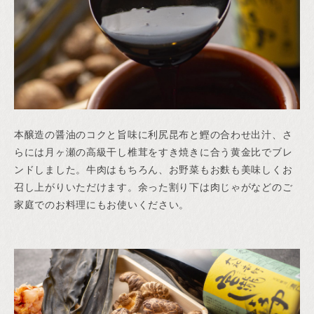
本醸造の醤油のコクと旨味に利尻昆布と鰹の合わせ出汁、さ
らには月ヶ瀬の高級干し椎茸をすき焼きに合う黄金比でブレ
ンドしました。牛肉はもちろん、お野菜もお麩も美味しくお
召し上がりいただけます。余った割り下は肉じゃがなどのご
家庭でのお料理にもお使いください。